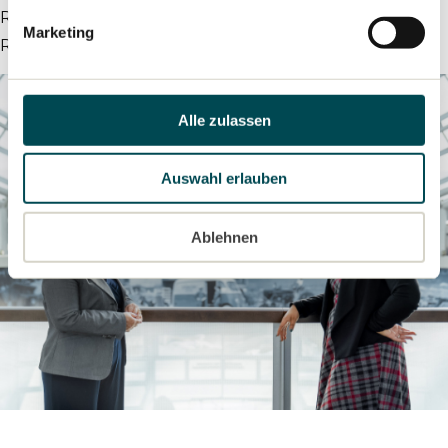
Rückendeckung gibt und du deinem Team
Marketing
Rückendeckung gibst.“
Alle zulassen
Auswahl erlauben
Ablehnen