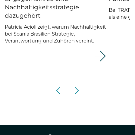
Nachhaltigkeitsstrategie
Bei TRATON
dazugehört
als eine 
Patricia Acioli zeigt, warum Nachhaltigkeit
bei Scania Brasilien Strategie,
Verantwortung und Zuhören vereint.