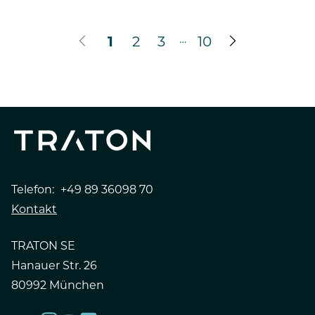
…
1
2
3
10
Telefon:
+49 89 36098 70
Kontakt
TRATON SE
Hanauer Str. 26
80992 München