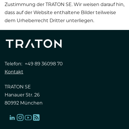
Zustimmung der TRATON SE. Wir weisen darauf hin,
dass auf der Website enthaltene Bilder teilweise
dem Urheberrecht Dritter unterliegen.
Telefon:
+49 89 36098 70
Kontakt
TRATON SE
Hanauer Str. 26
80992 München