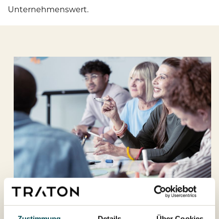
Unternehmenswert.
Compliance und Integrität
Zustimmung
Details
Über Cookies