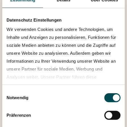
Datenschutz Einstellungen
Wir verwenden Cookies und andere Technologien, um
Inhalte und Anzeigen zu personalisieren, Funktionen für
soziale Medien anbieten zu können und die Zugriffe auf
unsere Website zu analysieren. Außerdem geben wir
Informationen zu Ihrer Verwendung unserer Website an
unsere Partner für soziale Medien, Werbung und
Analysen weiter. Unsere Partner führen diese
Informationen möglicherweise mit weiteren Daten
Einwilligungsauswahl
zusammen, die Sie ihnen bereitgestellt haben oder die
Notwendig
sie im Rahmen Ihrer Nutzung der Dienste gesammelt
Risikomanagement
haben.
Präferenzen
Datenschutzerklärung