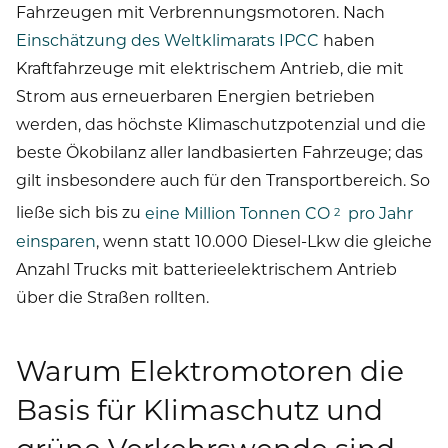
Fahrzeugen mit Verbrennungsmotoren. Nach
Einschätzung des Weltklimarats IPCC
haben
Kraftfahrzeuge mit elektrischem Antrieb, die mit
Strom aus erneuerbaren Energien betrieben
werden, das höchste Klimaschutzpotenzial und die
beste Ökobilanz aller landbasierten Fahrzeuge; das
gilt insbesondere auch für den Transportbereich. So
ließe sich bis zu
eine Million Tonnen CO
pro Jahr
2
einsparen
, wenn statt 10.000 Diesel-Lkw die gleiche
Anzahl Trucks mit batterieelektrischem Antrieb
über die Straßen rollten.
Warum Elektromotoren die
Basis für Klimaschutz und
grüne Verkehrswende sind