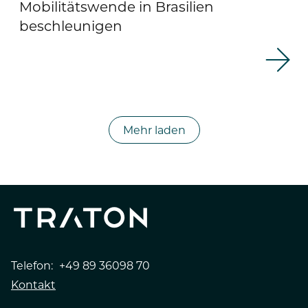
Mobilitätswende in Brasilien
beschleunigen
Mehr laden
Telefon:
+49 89 36098 70
Kontakt