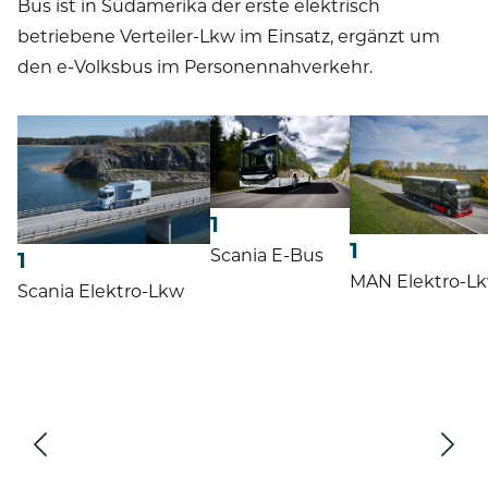
Bus ist in Südamerika der erste elektrisch
betriebene Verteiler-Lkw im Einsatz, ergänzt um
den e-Volksbus im Personennahverkehr.
1
1
Scania E-Bus
1
MAN Elektro-L
Scania Elektro-Lkw
Vor
Zurüc