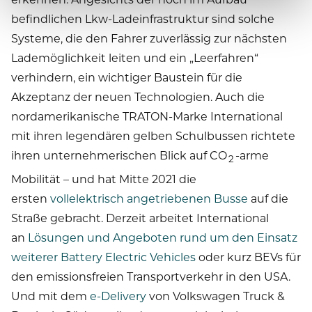
befindlichen Lkw-Ladeinfrastruktur sind solche
Systeme, die den Fahrer zuverlässig zur nächsten
Lademöglichkeit leiten und ein „Leerfahren“
verhindern, ein wichtiger Baustein für die
Akzeptanz der neuen Technologien. Auch die
nordamerikanische TRATON-Marke International
mit ihren legendären gelben Schulbussen richtete
ihren unternehmerischen Blick auf CO
-arme
2
Mobilität – und hat Mitte 2021 die
ersten
vollelektrisch angetriebenen Busse
auf die
Straße gebracht. Derzeit arbeitet International
an
Lösungen und Angeboten rund um den Einsatz
weiterer Battery Electric Vehicles
oder kurz BEVs für
den emissionsfreien Transportverkehr in den USA.
Und mit dem
e-Delivery
von Volkswagen Truck &