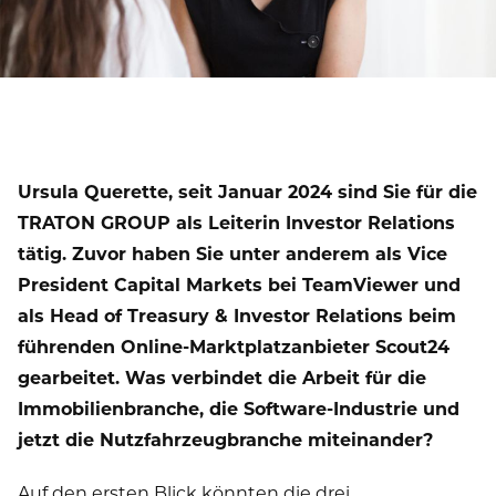
Ursula Querette, seit Januar 2024 sind Sie für die
TRATON GROUP als Leiterin Investor Relations
tätig. Zuvor haben Sie unter anderem als Vice
President Capital Markets bei TeamViewer und
als Head of Treasury & Investor Relations beim
führenden Online-Marktplatzanbieter Scout24
gearbeitet. Was verbindet die Arbeit für die
Immobilienbranche, die Software-Industrie und
jetzt die Nutzfahrzeugbranche miteinander?
Auf den ersten Blick könnten die drei