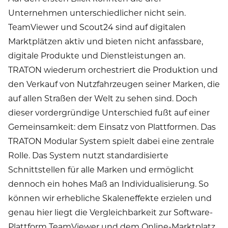
Unternehmen unterschiedlicher nicht sein.
TeamViewer und Scout24 sind auf digitalen
Marktplätzen aktiv und bieten nicht anfassbare,
digitale Produkte und Dienstleistungen an.
TRATON wiederum orchestriert die Produktion und
den Verkauf von Nutzfahrzeugen seiner Marken, die
auf allen Straßen der Welt zu sehen sind. Doch
dieser vordergründige Unterschied fußt auf einer
Gemeinsamkeit: dem Einsatz von Plattformen. Das
TRATON Modular System spielt dabei eine zentrale
Rolle. Das System nutzt standardisierte
Schnittstellen für alle Marken und ermöglicht
dennoch ein hohes Maß an Individualisierung. So
können wir erhebliche Skaleneffekte erzielen und
genau hier liegt die Vergleichbarkeit zur Software-
Plattform TeamViewer und dem Online-Marktplatz