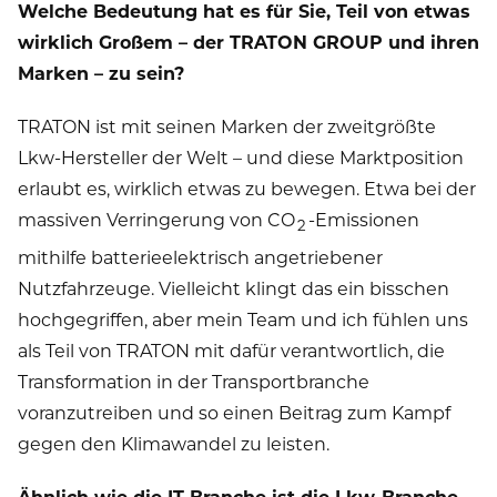
Welche Bedeutung hat es für Sie, Teil von etwas
wirklich Großem – der TRATON GROUP und ihren
Marken – zu sein?
TRATON ist mit seinen Marken der zweitgrößte
Lkw-Hersteller der Welt – und diese Marktposition
erlaubt es, wirklich etwas zu bewegen. Etwa bei der
massiven Verringerung von CO
-Emissionen
2
mithilfe batterieelektrisch angetriebener
Nutzfahrzeuge. Vielleicht klingt das ein bisschen
hochgegriffen, aber mein Team und ich fühlen uns
als Teil von TRATON mit dafür verantwortlich, die
Transformation in der Transportbranche
voranzutreiben und so einen Beitrag zum Kampf
gegen den Klimawandel zu leisten.
Ähnlich wie die IT-Branche ist die Lkw-Branche