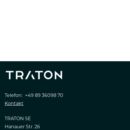
NEXT CHAPTER
10 YEARS
STORIES
PEOPLE
Telefon:
+49 89 36098 70
Kontakt
TRATON SE
Hanauer Str. 26