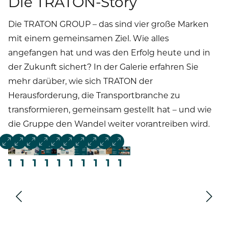
Die TRATON-Story
Die TRATON GROUP – das sind vier große Marken
mit einem gemeinsamen Ziel. Wie alles
angefangen hat und was den Erfolg heute und in
der Zukunft sichert? In der Galerie erfahren Sie
mehr darüber, wie sich TRATON der
Herausforderung, die Transportbranche zu
transformieren, gemeinsam gestellt hat – und wie
die Gruppe den Wandel weiter vorantreiben wird.
1
1
1
1
1
1
1
1
1
1
Vor
Zurüc