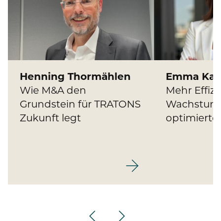
Henning Thormählen
Emma Kar
Wie M&A den
Mehr Effiz
Grundstein für TRATONS
Wachstum
Zukunft legt
optimierte