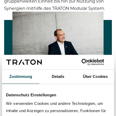
gruppenweiten Einheit bis hin zur Nutzung von
Synergien mithilfe des TRATON Modular System.
Zustimmung
Details
Über Cookies
Letztliche liegt unsere Stärke in unserer
globalen Präsenz – und den vielfältigen
Kulturen, Erfahrungen und Hintergründen
Datenschutz Einstellungen
unserer Mitarbeitenden.
Wir verwenden Cookies und andere Technologien, um
Dr. Michael Jackstein
Inhalte und Anzeigen zu personalisieren, Funktionen für
Mitglied des Vorstands der TRATON SE, verantwortlich für