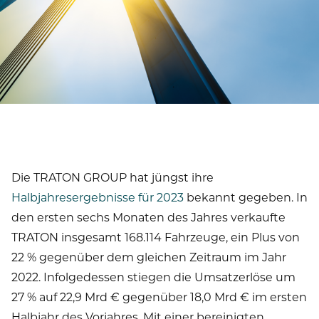
Die TRATON GROUP hat jüngst ihre
Halbjahresergebnisse für 2023
bekannt gegeben. In
den ersten sechs Monaten des Jahres verkaufte
TRATON insgesamt 168.114 Fahrzeuge, ein Plus von
22 % gegenüber dem gleichen Zeitraum im Jahr
2022. Infolgedessen stiegen die Umsatzerlöse um
27 % auf 22,9 Mrd € gegenüber 18,0 Mrd € im ersten
Halbjahr des Vorjahres. Mit einer bereinigten