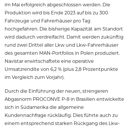
im Mai erfolgreich abgeschlossen werden. Die
Produktion wird bis Ende 2023 auf bis zu 300
Fahrzeuge und Fahrerhäuser pro Tag
hochgefahren. Die bisherige Kapazität am Standort
wird dadurch verdreifacht. Damit werden zukünftig
rund zwei Drittel aller Lkw und Lkw-Fahrerhäuser
des gesamten MAN-Portfolios in Polen produziert.
Navistar erwirtschaftete eine operative
Umsatzrendite von 6,2 % (plus 2,8 Prozentpunkte
im Vergleich zum Vorjahr).
Durch die Einführung der neuen, strengeren
Abgasnorm PROCONVE P-8 in Brasilien entwickelte
sich in Südamerika die allgemeine
Kundennachfrage rückläufig. Dies führte auch zu
einem entsprechend starken Rückgang des Lkw-