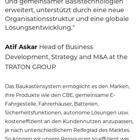
und gemeinsamer Basistechnologien
erweitert, unterstützt durch eine neue
Organisationsstruktur und eine globale
Lösungsentwicklung.“
Atif Askar
Head of Business
Development, Strategy and M&A at the
TRATON GROUP
Das Baukastensystem ermöglicht es den Marken,
ihre Produkte wie den CBE, gemeinsame E-
Fahrgestelle, Fahrerhäuser, Batterien,
Sicherheitsfunktionen, autonome Lösungen usw.
kosteneffizient an den Kundennutzen anzupassen,
je nach unterschiedlichem Reifegrad des Marktes.
So können wir unsere Ressourcen so effizient wie