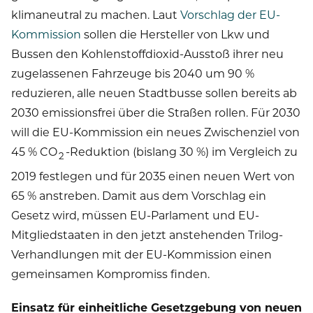
klimaneutral zu machen. Laut
Vorschlag der EU-
Kommission
sollen die Hersteller von Lkw und
Bussen den Kohlenstoffdioxid-Ausstoß ihrer neu
zugelassenen Fahrzeuge bis 2040 um 90 %
reduzieren, alle neuen Stadtbusse sollen bereits ab
2030 emissionsfrei über die Straßen rollen. Für 2030
will die EU-Kommission ein neues Zwischenziel von
45 % CO
-Reduktion (bislang 30 %) im Vergleich zu
2
2019 festlegen und für 2035 einen neuen Wert von
65 % anstreben. Damit aus dem Vorschlag ein
Gesetz wird, müssen EU-Parlament und EU-
Mitgliedstaaten in den jetzt anstehenden Trilog-
Verhandlungen mit der EU-Kommission einen
gemeinsamen Kompromiss finden.
Einsatz für einheitliche Gesetzgebung von neuen