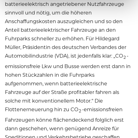
batterieelektrisch angetriebener Nutzfahrzeuge
sinnvoll und nötig, um die höheren
Anschaffungskosten auszugleichen und so den
Anteil batterieelektrischer Fahrzeuge an den
Fuhrparks schneller zu erhöhen. Für Hildegard
Müller, Präsidentin des deutschen Verbandes der
Automobilindustrie (VDA), ist jedenfalls klar: „CO
-
2
emissionsfreie Lkw und Busse werden erst dann in
hohen Stückzahlen in die Fuhrparks
aufgenommen, wenn batterieelektrische
Fahrzeuge auf der Straße profitabler fahren als
solche mit konventionellem Motor.“ Die
Flottenerneuerung hin zu CO
-emissionsfreien
2
Fahrzeugen könne flächendeckend folglich erst
dann geschehen, wenn genügend Anreize für
Speditionen und Verkehrsbetriebe geschaffen