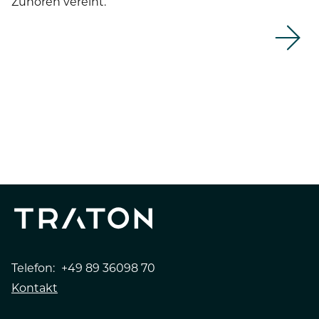
Zuhören vereint.
Telefon:
+49 89 36098 70
Kontakt