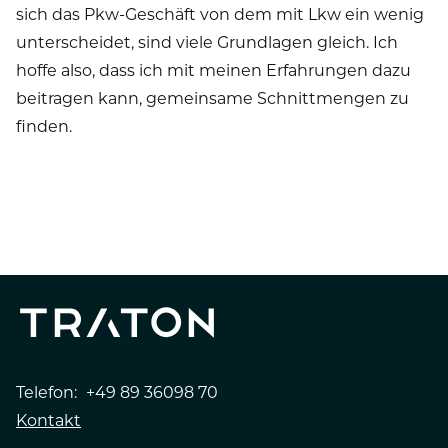
sich das Pkw-Geschäft von dem mit Lkw ein wenig
unterscheidet, sind viele Grundlagen gleich. Ich
hoffe also, dass ich mit meinen Erfahrungen dazu
beitragen kann, gemeinsame Schnittmengen zu
finden.
WOMEN@TRATON
PEOPLE
AUTONOMES FAHREN
Telefon:
+49 89 36098 70
Kontakt