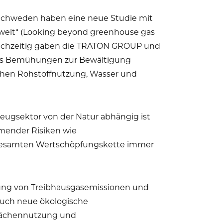
Schweden haben eine neue Studie mit
welt“ (Looking beyond greenhouse gas
Gleichzeitig gaben die TRATON GROUP und
TONs Bemühungen zur Bewältigung
ichen Rohstoffnutzung, Wasser und
zeugsektor von der Natur abhängig ist
mender Risiken wie
 gesamten Wertschöpfungskette immer
rung von Treibhausgasemissionen und
 auch neue ökologische
lächennutzung und