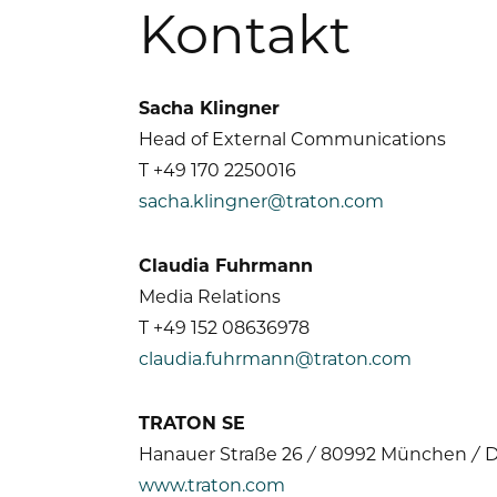
Kontakt
Sacha Klingner
Head of External Communications
T +49 170 2250016
sacha.klingner@traton.com
Claudia Fuhrmann
Media Relations
T +49 152 08636978
claudia.fuhrmann@traton.com
TRATON SE
Hanauer Straße 26 / 80992 München / 
www.traton.com