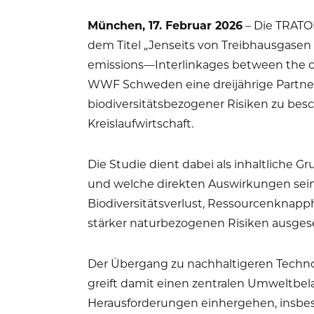
München, 17. Februar 2026
– Die TRATO
dem Titel „Jenseits von Treibhausgas
emissions—Interlinkages between the co
WWF Schweden eine dreijährige Partner
biodiversitätsbezogener Risiken zu bes
Kreislaufwirtschaft.
Die Studie dient dabei als inhaltliche 
und welche direkten Auswirkungen sein
Biodiversitätsverlust, Ressourcenkna
stärker naturbezogenen Risiken ausgese
Der Übergang zu nachhaltigeren Techno
greift damit einen zentralen Umweltbel
Herausforderungen einhergehen, insb