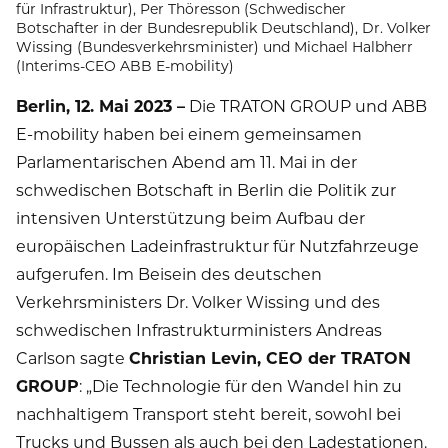
für Infrastruktur), Per Thöresson (Schwedischer
Botschafter in der Bundesrepublik Deutschland), Dr. Volker
Wissing (Bundesverkehrsminister) und Michael Halbherr
(Interims-CEO ABB E-mobility)
Berlin, 12. Mai 2023 –
Die TRATON GROUP und ABB
E-mobility haben bei einem gemeinsamen
Parlamentarischen Abend am 11. Mai in der
schwedischen Botschaft in Berlin die Politik zur
intensiven Unterstützung beim Aufbau der
europäischen Ladeinfrastruktur für Nutzfahrzeuge
aufgerufen. Im Beisein des deutschen
Verkehrsministers Dr. Volker Wissing und des
schwedischen Infrastrukturministers Andreas
Carlson sagte
Christian Levin, CEO der TRATON
GROUP
: „Die Technologie für den Wandel hin zu
nachhaltigem Transport steht bereit, sowohl bei
Trucks und Bussen als auch bei den Ladestationen.