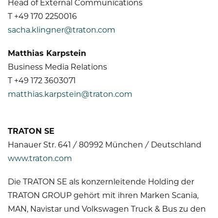
Head of External Communications
T +49 170 2250016
sacha.klingner@traton.com
Matthias Karpstein
Business Media Relations
T +49 172 3603071
matthias.karpstein@traton.com
TRATON SE
Hanauer Str. 641 / 80992 München / Deutschland
www.traton.com
Die TRATON SE als konzernleitende Holding der
TRATON GROUP gehört mit ihren Marken Scania,
MAN, Navistar und Volkswagen Truck & Bus zu den