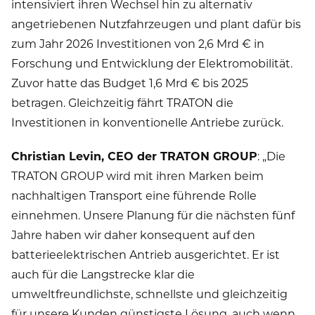
intensiviert ihren Wechsel hin zu alternativ
angetriebenen Nutzfahrzeugen und plant dafür bis
zum Jahr 2026 Investitionen von 2,6 Mrd € in
Forschung und Entwicklung der Elektromobilität.
Zuvor hatte das Budget 1,6 Mrd € bis 2025
betragen. Gleichzeitig fährt TRATON die
Investitionen in konventionelle Antriebe zurück.
Christian Levin, CEO der TRATON GROUP
: „Die
TRATON GROUP wird mit ihren Marken beim
nachhaltigen Transport eine führende Rolle
einnehmen. Unsere Planung für die nächsten fünf
Jahre haben wir daher konsequent auf den
batterieelektrischen Antrieb ausgerichtet. Er ist
auch für die Langstrecke klar die
umweltfreundlichste, schnellste und gleichzeitig
für unsere Kunden günstigste Lösung, auch wenn