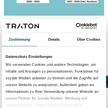
Zustimmung
Details
Über Cookies
Auftragseingang und Absatz
batterieelektrischer
Datenschutz Einstellungen
Fahrzeuge 2021:
Wir verwenden Cookies und andere Technologien, um
Inhalte und Anzeigen zu personalisieren, Funktionen für
soziale Medien anbieten zu können und die Zugriffe auf
AUFTRAGSEINGANG
unsere Website zu analysieren. Außerdem geben wir
Informationen zu Ihrer Verwendung unserer Website an
TRATON
1,717
unsere Partner für soziale Medien, Werbung und
GROUP
Analysen weiter. Unsere Partner führen diese