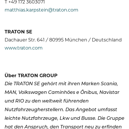
T +49 172 3603071
matthias.karpstein@traton.com
TRATON SE
Dachauer Str. 641 / 80995 München / Deutschland
www.traton.com
Über TRATON GROUP
Die TRATON SE gehört mit ihren Marken Scania,
MAN, Volkswagen Caminhões e Ônibus, Navistar
und RIO zu den weltweit führenden
Nutzfahrzeugherstellern. Das Angebot umfasst
leichte Nutzfahrzeuge, Lkw und Busse. Die Gruppe
hat den Anspruch, den Transport neu zu erfinden