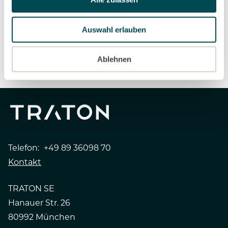
zu prägen.
Auswahl erlauben
Dieser Artikel enthält:
1
1
Ablehnen
PRESSEMELDUNG
Telefon:
+49 89 36098 70
Kontakt
TRATON SE
Hanauer Str. 26
80992 München