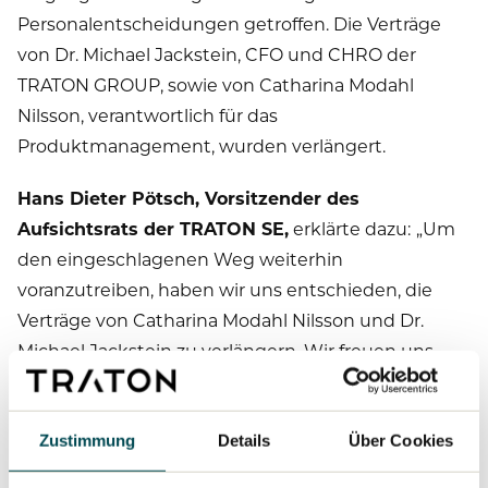
Personalentscheidungen getroffen. Die Verträge
von Dr. Michael Jackstein, CFO und CHRO der
TRATON GROUP, sowie von Catharina Modahl
Nilsson, verantwortlich für das
Produktmanagement, wurden verlängert.
Hans Dieter Pötsch, Vorsitzender des
Aufsichtsrats der TRATON SE,
erklärte dazu:
„Um
den eingeschlagenen Weg weiterhin
voranzutreiben, haben wir uns entschieden, die
Verträge von Catharina Modahl Nilsson und Dr.
Michael Jackstein zu verlängern. Wir freuen uns,
mit ihnen zwei so erfahrene Vorstandsmitglieder im
Führungsteam der TRATON GROUP zu haben.“
Zustimmung
Details
Über Cookies