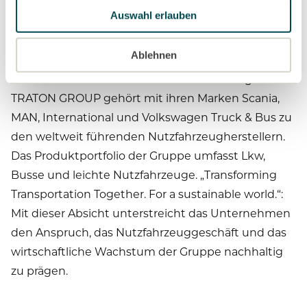
TRATON SE
Auswahl erlauben
Hanauer Straße 26 / 80992 München / Deutschland
www.traton.com
Ablehnen
Die TRATON SE als konzernleitende Holding der
TRATON GROUP gehört mit ihren Marken Scania,
MAN, International und Volkswagen Truck & Bus zu
den weltweit führenden Nutzfahrzeugherstellern.
Das Produktportfolio der Gruppe umfasst Lkw,
Busse und leichte Nutzfahrzeuge. „Transforming
Transportation Together. For a sustainable world.“:
Mit dieser Absicht unterstreicht das Unternehmen
den Anspruch, das Nutzfahrzeuggeschäft und das
wirtschaftliche Wachstum der Gruppe nachhaltig
zu prägen.