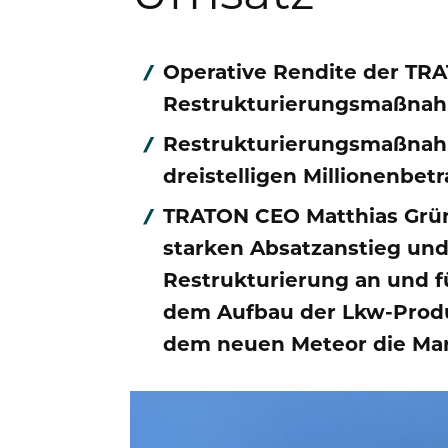
Kontakt & Service
Operative Rendite der TRA
Restrukturierungsmaßnahm
Restrukturierungsmaßnah
dreistelligen Millionenbe
TRATON CEO Matthias Grü
starken Absatzanstieg und
Restrukturierung an und fü
dem Aufbau der Lkw-Produ
dem neuen Meteor die Mark