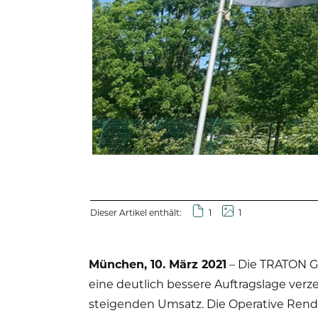
Dieser Artikel enthält:
1
1
München, 10. März 2021
– Die TRATON G
eine deutlich bessere Auftragslage verz
steigenden Umsatz. Die Operative Rendi