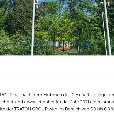
ROUP hat nach dem Einbruch des Geschäfts infolge de
eichnet und erwartet daher für das Jahr 2021 einen star
te der TRATON GROUP wird im Bereich von 5,0 bis 6,0 %