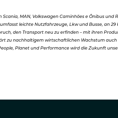
n Scania, MAN, Volkswagen Caminhões e Ônibus und R
 umfasst leichte Nutzfahrzeuge, Lkw und Busse, an 2
ruch, den Transport neu zu erfinden – mit ihren Produ
ört zu nachhaltigem wirtschaftlichen Wachstum auch
People, Planet und Performance wird die Zukunft un
ROUP