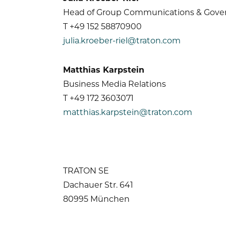
Head of Group Communications & Gover
T +49 152 58870900
julia.kroeber-riel@traton.com
Matthias Karpstein
Business Media Relations
T +49 172 3603071
matthias.karpstein@traton.com
TRATON SE
Dachauer Str. 641
80995 München