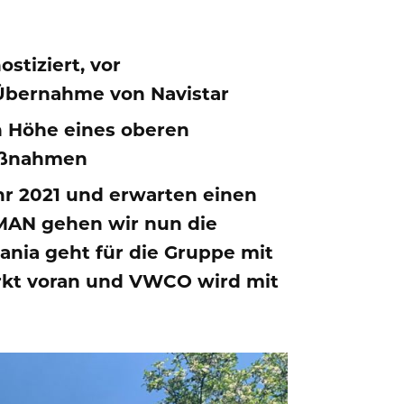
tiziert, vor
Übernahme von Navistar
 Höhe eines oberen
maßnahmen
ahr 2021 und erwarten einen
 MAN gehen wir nun die
ania geht für die Gruppe mit
rkt voran und VWCO wird mit