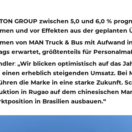
TON GROUP zwischen 5,0 und 6,0 % prognos
en und vor Effekten aus der geplanten 
men von MAN Truck & Bus mit Aufwand in
trags erwartet, größtenteils für Personal
ndler
:
„
Wir blicken optimistisch auf das J
 einen erheblich steigenden Umsatz. Bei
hren die Marke in eine starke Zukunft. Sc
ktion in Rugao
auf dem chinesischen Ma
tposition in Brasilien ausbauen.“