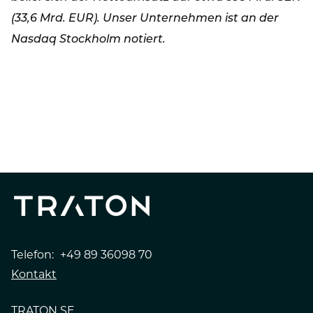
(33,6 Mrd. EUR). Unser Unternehmen ist an der
Nasdaq Stockholm notiert.
PRESSEMELDUNG
TRATON GROUP
UNTERNEHMEN
Telefon:
+49 89 36098 70
Kontakt
TRATON SE