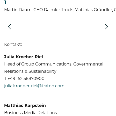
1
Martin Daum, CEO Daimler Truck, Matthias Gründler
Vor
Zurüc
Kontakt:
Julia Kroeber-Riel
Head of Group Communications, Governmental
Relations & Sustainability
T +49 152 58870900
julia.kroeber-riel@traton.com
Matthias Karpstein
Business Media Relations