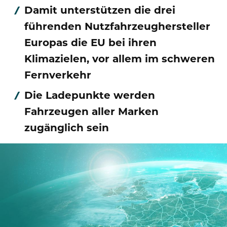
Damit unterstützen die drei
führenden Nutzfahrzeughersteller
Europas die EU bei ihren
Klimazielen, vor allem im schweren
Fernverkehr
Die Ladepunkte werden
Fahrzeugen aller Marken
zugänglich sein