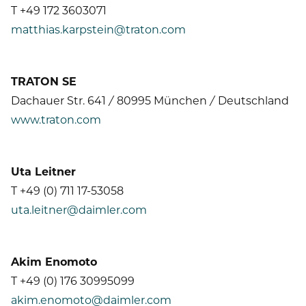
T +49 172 3603071
matthias.karpstein@traton.com
TRATON SE
Dachauer Str. 641 / 80995 München / Deutschland
www.traton.com
Uta Leitner
T +49 (0) 711 17-53058
uta.leitner@daimler.com
Akim Enomoto
T +49 (0) 176 30995099
akim.enomoto@daimler.com