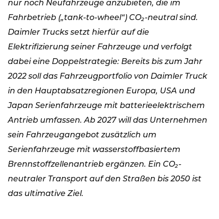
nur noch Neufahrzeuge anzubieten, die im
Fahrbetrieb („tank-to-wheel“) CO₂-neutral sind.
Daimler Trucks setzt hierfür auf die
Elektrifizierung seiner Fahrzeuge und verfolgt
dabei eine Doppelstrategie: Bereits bis zum Jahr
2022 soll das Fahrzeugportfolio von Daimler Truck
in den Hauptabsatzregionen Europa, USA und
Japan Serienfahrzeuge mit batterieelektrischem
Antrieb umfassen. Ab 2027 will das Unternehmen
sein Fahrzeugangebot zusätzlich um
Serienfahrzeuge mit wasserstoffbasiertem
Brennstoffzellenantrieb ergänzen. Ein CO₂-
neutraler Transport auf den Straßen bis 2050 ist
das ultimative Ziel.