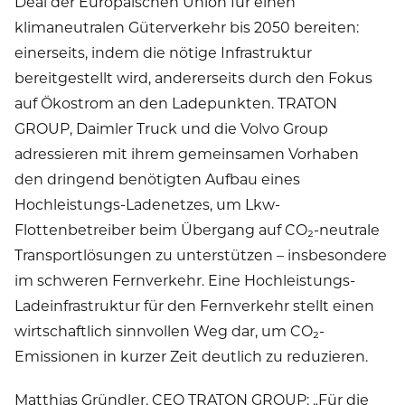
Deal der Europäischen Union für einen
klimaneutralen Güterverkehr bis 2050 bereiten:
einerseits, indem die nötige Infrastruktur
bereitgestellt wird, andererseits durch den Fokus
auf Ökostrom an den Ladepunkten. TRATON
GROUP, Daimler Truck und die Volvo Group
adressieren mit ihrem gemeinsamen Vorhaben
den dringend benötigten Aufbau eines
Hochleistungs-Ladenetzes, um Lkw-
Flottenbetreiber beim Übergang auf CO₂-neutrale
Transportlösungen zu unterstützen – insbesondere
im schweren Fernverkehr. Eine Hochleistungs-
Ladeinfrastruktur für den Fernverkehr stellt einen
wirtschaftlich sinnvollen Weg dar, um CO₂-
Emissionen in kurzer Zeit deutlich zu reduzieren.
Matthias Gründler, CEO TRATON GROUP: „Für die