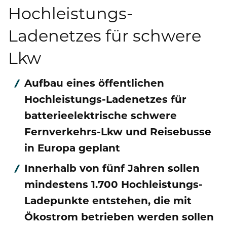
Publikationen
Hochleistungs-
Mediathek
Marken und Services
Finanznachrichten
Zur Übersichtsseite: Compliance & Risiko
Ladenetzes für schwere
Karriere
Kontakt
Anfahrt
Lkw
Fremdkapital & Rating
Compliance & Integrität
Stories
Zur Übersichtsseite: Karriere
DE
EN
Corporate Governance
Risikomanagement
Aufbau eines öffentlichen
Arbeiten bei uns
Hochleistungs-Ladenetzes für
Hauptversammlung
Hinweisgebersystem
Professionals
batterieelektrische schwere
Finanztermine & Events
Fernverkehrs-Lkw und Reisebusse
Absolventen
in Europa geplant
Kontakt & Service
Studenten
Innerhalb von fünf Jahren sollen
Datenschutzhinweise
mindestens 1.700 Hochleistungs-
Ladepunkte entstehen, die mit
Ökostrom betrieben werden sollen