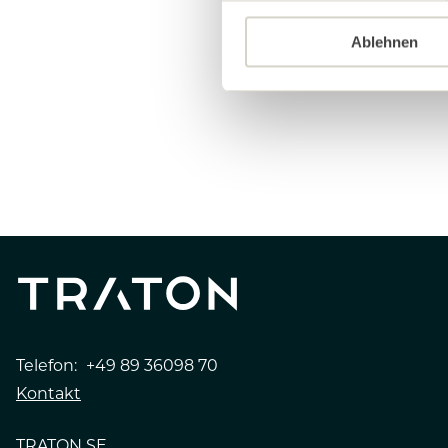
Ablehnen
Telefon:
+49 89 36098 70
Kontakt
TRATON SE