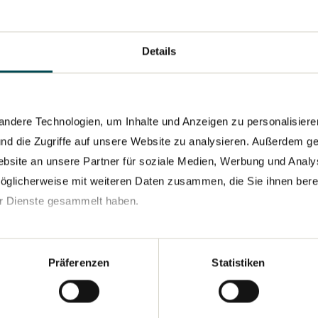
Details
Alle Fotos (6)
dere Technologien, um Inhalte und Anzeigen zu personalisieren
nd die Zugriffe auf unsere Website zu analysieren. Außerdem ge
bsite an unsere Partner für soziale Medien, Werbung und Analy
öglicherweise mit weiteren Daten zusammen, die Sie ihnen bereit
r Dienste gesammelt haben.
Präferenzen
Statistiken
GKEIT
11.11.2024
24.03.2021