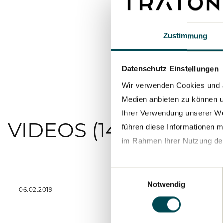
Zustimmung
Datenschutz Einstellungen
Wir verwenden Cookies und an
Medien anbieten zu können u
Ihrer Verwendung unserer We
VIDEOS (14)
führen diese Informationen m
im Rahmen Ihrer Nutzung de
Datenschutzerklärung
Einwilligungsauswahl
Notwendig
06.02.2019
NACHHALTI