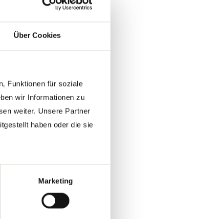
Über Cookies
, Funktionen für soziale
ben wir Informationen zu
sen weiter. Unsere Partner
gestellt haben oder die sie
Marketing
24.03.2021