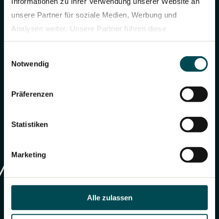
Informationen zu Ihrer Verwendung unserer Website an
unsere Partner für soziale Medien, Werbung und
Analysen weiter. Unsere Partner führen diese
Informationen möglicherweise mit weiteren Daten
Einwilligungsauswahl
zusammen, die Sie ihnen bereitgestellt haben oder die
Notwendig
sie im Rahmen Ihrer Nutzung der Dienste gesammelt
haben.
Präferenzen
Datenschutzerklärung
Statistiken
Marketing
Alle zulassen